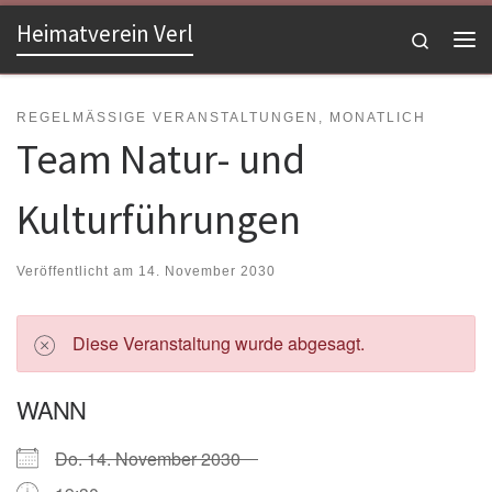
Heimatverein Verl
Zum Inhalt springen
Search
Me
REGELMÄSSIGE VERANSTALTUNGEN, MONATLICH
Team Natur- und
Kulturführungen
Veröffentlicht am
14. November 2030
Diese Veranstaltung wurde abgesagt.
WANN
Do. 14. November 2030