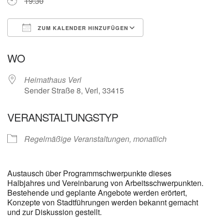
19:30
ZUM KALENDER HINZUFÜGEN
ICS herunterladen
Google Kalender
WO
Heimathaus Verl
Sender Straße 8, Verl, 33415
VERANSTALTUNGSTYP
Regelmäßige Veranstaltungen, monatlich
Austausch über Programmschwerpunkte dieses
Halbjahres und Vereinbarung von Arbeitsschwerpunkten.
Bestehende und geplante Angebote werden erörtert,
Konzepte von Stadtführungen werden bekannt gemacht
und zur Diskussion gestellt.