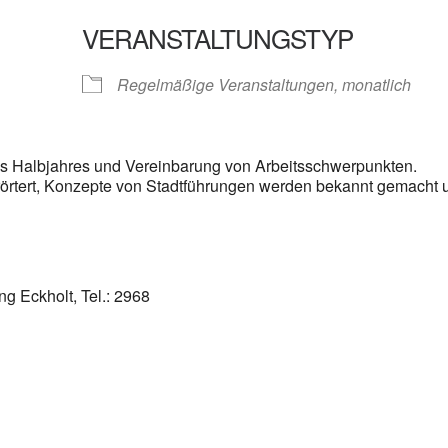
VERANSTALTUNGSTYP
gle Kalender
iCalendar
Regelmäßige Veranstaltungen, monatlich
 Halbjahres und Vereinbarung von Arbeitsschwerpunkten.
rtert, Konzepte von Stadtführungen werden bekannt gemacht 
ng Eckholt, Tel.: 2968