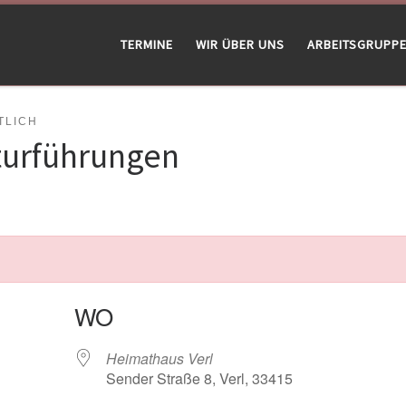
TERMINE
WIR ÜBER UNS
ARBEITSGRUPP
LICH
turführungen
WO
Heimathaus Verl
Sender Straße 8, Verl, 33415