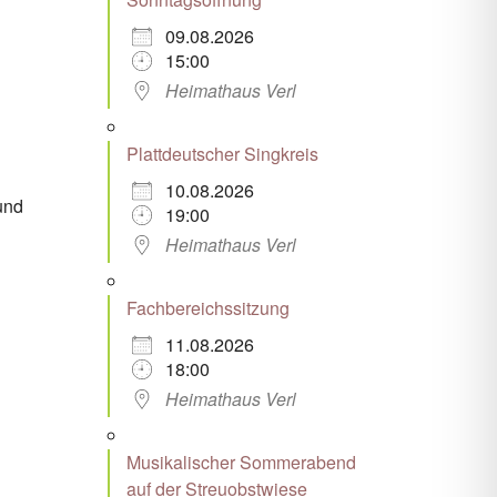
09.08.2026
15:00
Office 365
Outlook Live
Heimathaus Verl
Plattdeutscher Singkreis
10.08.2026
und
19:00
Heimathaus Verl
Fachbereichssitzung
11.08.2026
18:00
Heimathaus Verl
Musikalischer Sommerabend
auf der Streuobstwiese