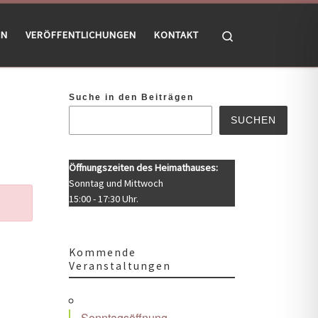
Search
EN
VERÖFFENTLICHUNGEN
KONTAKT
Suche in den Beiträgen
SUCHEN
Öffnungszeiten des Heimathauses:
Sonntag und Mittwoch
15:00 - 17:30 Uhr.
Kommende
Veranstaltungen
Sonntagsöffnung