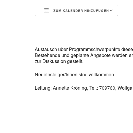
ZUM KALENDER HINZUFÜGEN
ICS herunterladen
Goo
Austausch über Programmschwerpunkte dieses
Bestehende und geplante Angebote werden erö
zur Diskussion gestellt.
Neueinsteiger/Innen sind willkommen.
Leitung: Annette Kröning, Tel.: 709760, Wolfga