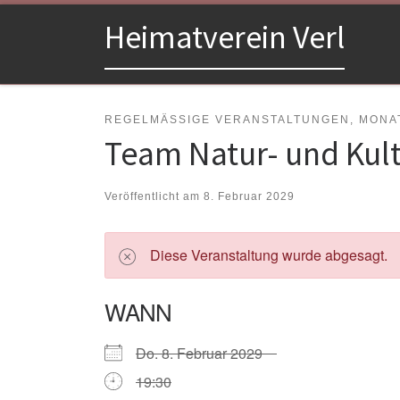
Zum Inhalt springen
Heimatverein Verl
REGELMÄSSIGE VERANSTALTUNGEN, MONAT
Team Natur- und Kul
Veröffentlicht am
8. Februar 2029
Diese Veranstaltung wurde abgesagt.
WANN
Do. 8. Februar 2029
19:30