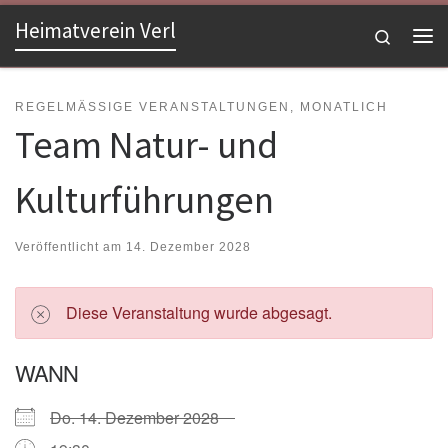
Heimatverein Verl
Zum Inhalt springen
Search
Me
REGELMÄSSIGE VERANSTALTUNGEN, MONATLICH
Team Natur- und
Kulturführungen
Veröffentlicht am
14. Dezember 2028
Diese Veranstaltung wurde abgesagt.
WANN
Do. 14. Dezember 2028