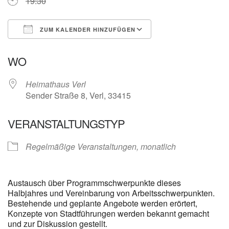
19:30
ZUM KALENDER HINZUFÜGEN
ICS herunterladen
Google Kalender
WO
Heimathaus Verl
Sender Straße 8, Verl, 33415
VERANSTALTUNGSTYP
Regelmäßige Veranstaltungen, monatlich
Austausch über Programmschwerpunkte dieses
Halbjahres und Vereinbarung von Arbeitsschwerpunkten.
Bestehende und geplante Angebote werden erörtert,
Konzepte von Stadtführungen werden bekannt gemacht
und zur Diskussion gestellt.