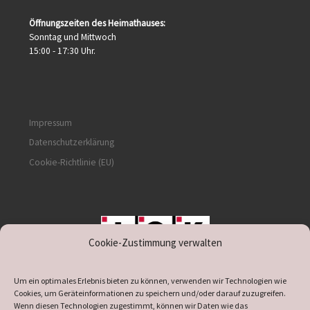
Öffnungszeiten des Heimathauses:
Sonntag und Mittwoch
15:00 - 17:30 Uhr.
Impressum
Datenschutzerklärung
Cookie-Richtlinie (EU)
Cookie-Zustimmung verwalten
unterstützt durch IOK
Um ein optimales Erlebnis bieten zu können, verwenden wir Technologien wie
Cookies, um Geräteinformationen zu speichern und/oder darauf zuzugreifen.
Wenn diesen Technologien zugestimmt, können wir Daten wie das