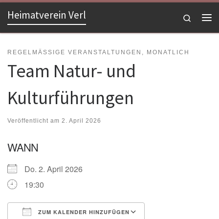
Heimatverein Verl
Zum Inhalt springen
Search
Me
REGELMÄSSIGE VERANSTALTUNGEN, MONATLICH
Team Natur- und
Kulturführungen
Veröffentlicht am
2. April 2026
WANN
Do. 2. April 2026
19:30
ZUM KALENDER HINZUFÜGEN