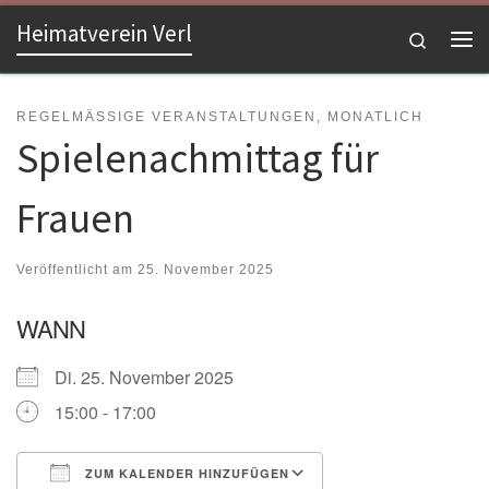
Heimatverein Verl
Zum Inhalt springen
Search
Me
REGELMÄSSIGE VERANSTALTUNGEN, MONATLICH
Spielenachmittag für
Frauen
Veröffentlicht am
25. November 2025
WANN
Di. 25. November 2025
15:00 - 17:00
ZUM KALENDER HINZUFÜGEN