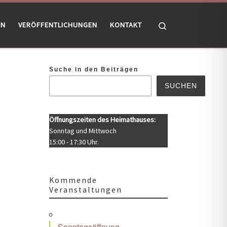
Search
EN
VERÖFFENTLICHUNGEN
KONTAKT
Suche in den Beiträgen
SUCHEN
Öffnungszeiten des Heimathauses:
Sonntag und Mittwoch
15:00 - 17:30 Uhr.
Kommende
Veranstaltungen
Office 365
Outlook Live
Sonntagsöffnung