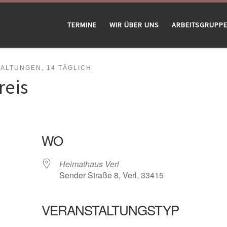
TERMINE
WIR ÜBER UNS
ARBEITSGRUPP
LTUNGEN, 14 TÄGLICH
reis
WO
Heimathaus Verl
Sender Straße 8, Verl, 33415
VERANSTALTUNGSTYP
gle Kalender
iCalendar