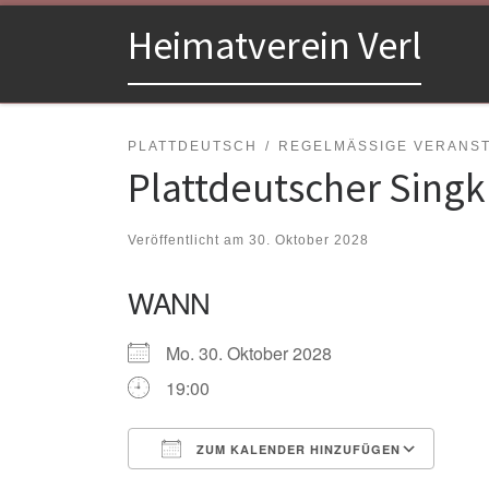
Zum Inhalt springen
Heimatverein Verl
PLATTDEUTSCH
REGELMÄSSIGE VERANSTA
Plattdeutscher Singk
Veröffentlicht am
30. Oktober 2028
WANN
Mo. 30. Oktober 2028
19:00
ZUM KALENDER HINZUFÜGEN
ICS herunterladen
Goo