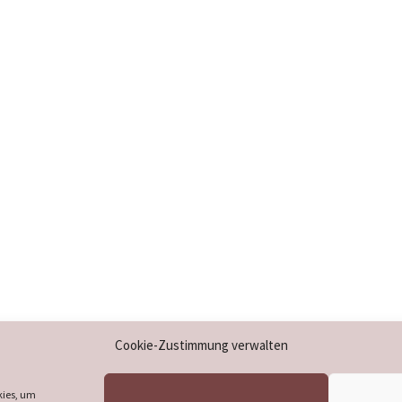
Impressum
Cookie-Zustimmung verwalten
Datenschutzerklärung
Cookie-Richtlinie (EU)
kies, um