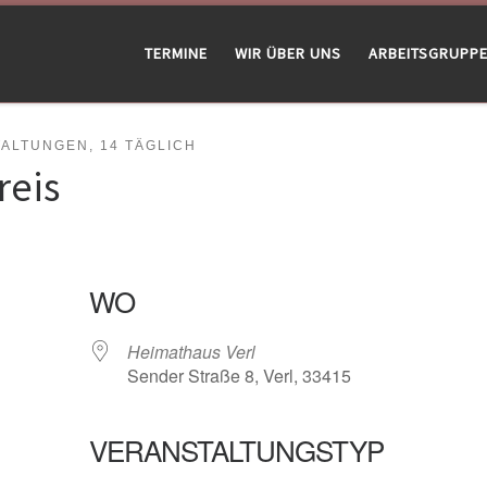
TERMINE
WIR ÜBER UNS
ARBEITSGRUPP
LTUNGEN, 14 TÄGLICH
reis
WO
Heimathaus Verl
Sender Straße 8, Verl, 33415
VERANSTALTUNGSTYP
gle Kalender
iCalendar