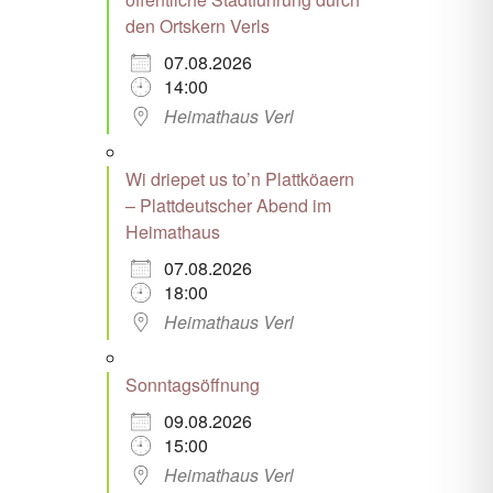
den Ortskern Verls
07.08.2026
14:00
Heimathaus Verl
Wi driepet us to’n Plattköaern
– Plattdeutscher Abend im
Heimathaus
07.08.2026
18:00
Heimathaus Verl
Sonntagsöffnung
09.08.2026
15:00
Heimathaus Verl