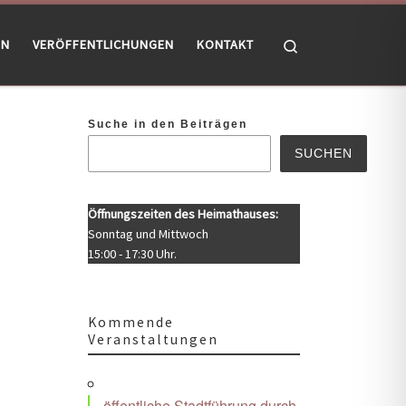
Search
EN
VERÖFFENTLICHUNGEN
KONTAKT
Suche in den Beiträgen
SUCHEN
Öffnungszeiten des Heimathauses:
Sonntag und Mittwoch
15:00 - 17:30 Uhr.
Kommende
Veranstaltungen
Office 365
Outlook Live
öffentliche Stadtführung durch