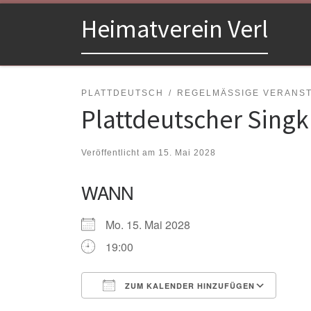
Zum Inhalt springen
Heimatverein Verl
PLATTDEUTSCH
REGELMÄSSIGE VERANSTA
Plattdeutscher Singk
Veröffentlicht am
15. Mai 2028
WANN
Mo. 15. Mai 2028
19:00
ZUM KALENDER HINZUFÜGEN
ICS herunterladen
Goo