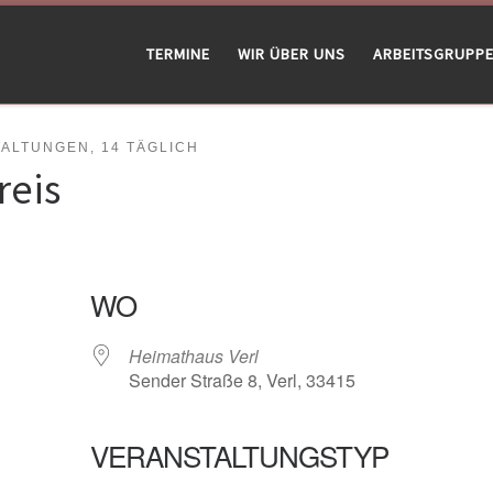
TERMINE
WIR ÜBER UNS
ARBEITSGRUPP
LTUNGEN, 14 TÄGLICH
reis
WO
Heimathaus Verl
Sender Straße 8, Verl, 33415
VERANSTALTUNGSTYP
gle Kalender
iCalendar