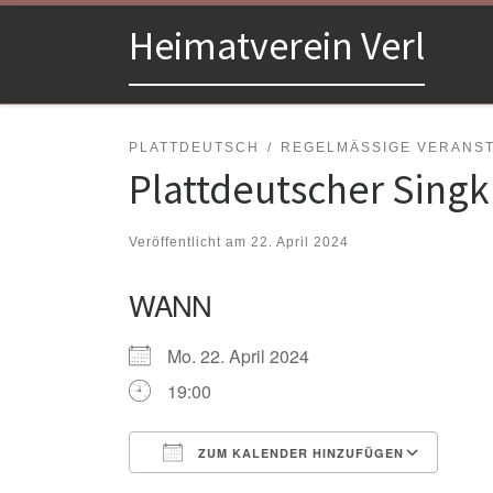
Zum Inhalt springen
Heimatverein Verl
PLATTDEUTSCH
REGELMÄSSIGE VERANSTA
Plattdeutscher Singk
Veröffentlicht am
22. April 2024
WANN
Mo. 22. April 2024
19:00
ZUM KALENDER HINZUFÜGEN
ICS herunterladen
Goo