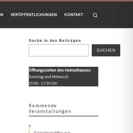
Search
EN
VERÖFFENTLICHUNGEN
KONTAKT
Suche in den Beiträgen
SUCHEN
Öffnungszeiten des Heimathauses:
Sonntag und Mittwoch
15:00 - 17:30 Uhr.
Kommende
Veranstaltungen
Office 365
Outlook Live
Sonntagsöffnung