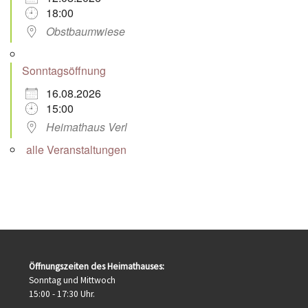
18:00
Obstbaumwiese
Sonntagsöffnung
16.08.2026
15:00
Heimathaus Verl
alle Veranstaltungen
Öffnungszeiten des Heimathauses:
Sonntag und Mittwoch
15:00 - 17:30 Uhr.