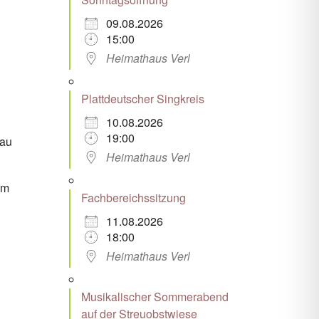
09.08.2026
15:00
Heimathaus Verl
Plattdeutscher Singkreis
10.08.2026
19:00
 au
Heimathaus Verl
em
Fachbereichssitzung
11.08.2026
18:00
Heimathaus Verl
Musikalischer Sommerabend
auf der Streuobstwiese