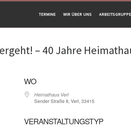
TERMINE
WIR ÜBER UNS
ARBEITSGRUPP
 vergeht! – 40 Jahre Heimatha
WO
Heimathaus Verl
Sender Straße 8, Verl, 33415
VERANSTALTUNGSTYP
gle Kalender
iCalendar