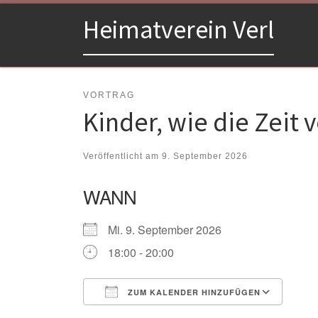
Zum Inhalt springen
Heimatverein Verl
VORTRAG
Kinder, wie die Zeit
Veröffentlicht am
9. September 2026
WANN
Mi. 9. September 2026
18:00 - 20:00
ZUM KALENDER HINZUFÜGEN
ICS herunterladen
Goo