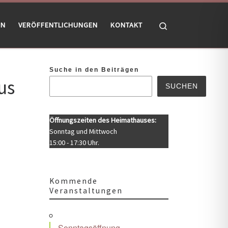
Search
EN
VERÖFFENTLICHUNGEN
KONTAKT
Suche in den Beiträgen
us
SUCHEN
Öffnungszeiten des Heimathauses:
Sonntag und Mittwoch
15:00 - 17:30 Uhr.
Kommende
Veranstaltungen
Office 365
Outlook Live
Sonntagsöffnung