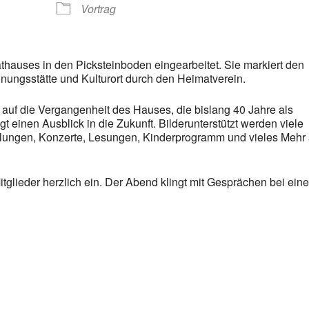
Vortrag
hauses in den Picksteinboden eingearbeitet. Sie markiert den
ungsstätte und Kulturort durch den Heimatverein.
ht auf die Vergangenheit des Hauses, die bislang 40 Jahre als
 einen Ausblick in die Zukunft. Bilderunterstützt werden viele
ellungen, Konzerte, Lesungen, Kinderprogramm und vieles Mehr
itglieder herzlich ein. Der Abend klingt mit Gesprächen bei ein