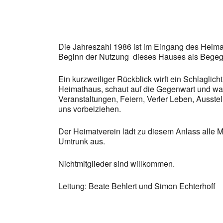
Die Jahreszahl 1986 ist im Eingang des Heimat
Beginn der Nutzung dieses Hauses als Begegn
Ein kurzweiliger Rückblick wirft ein Schlaglic
Heimathaus, schaut auf die Gegenwart und wagt
Veranstaltungen, Feiern, Verler Leben, Ausst
uns vorbeiziehen.
Der Heimatverein lädt zu diesem Anlass alle M
Umtrunk aus.
Nichtmitglieder sind willkommen.
Leitung: Beate Behlert und Simon Echterhoff