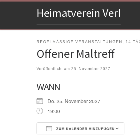
Zum Inhalt springen
Heimatverein Verl
REGELMÄSSIGE VERANSTALTUNGEN, 14 TÄG
Offener Maltreff
Veröffentlicht am
25. November 2027
WANN
Do. 25. November 2027
19:00
ZUM KALENDER HINZUFÜGEN
ICS herunterladen
Goo