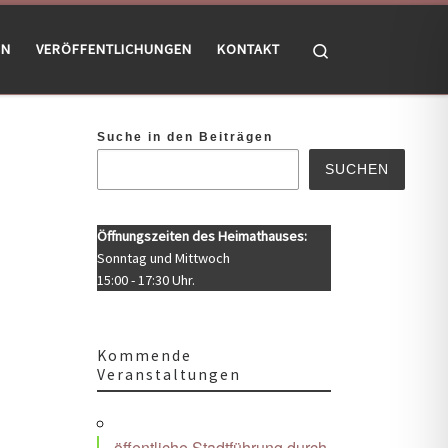
Search
EN
VERÖFFENTLICHUNGEN
KONTAKT
Suche in den Beiträgen
SUCHEN
Öffnungszeiten des Heimathauses:
Sonntag und Mittwoch
15:00 - 17:30 Uhr.
Kommende
Veranstaltungen
Office 365
Outlook Live
öffentliche Stadtführung durch