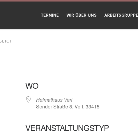
TERMINE
WIR ÜBER UNS
ARBEITSGRUPP
LICH
WO
Heimathaus Verl
Sender Straße 8, Verl, 33415
VERANSTALTUNGSTYP
gle Kalender
iCalendar