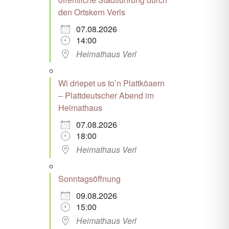
den Ortskern Verls
07.08.2026
14:00
Heimathaus Verl
Wi driepet us to’n Plattköaern
– Plattdeutscher Abend im
Heimathaus
07.08.2026
18:00
Heimathaus Verl
Sonntagsöffnung
09.08.2026
15:00
Heimathaus Verl