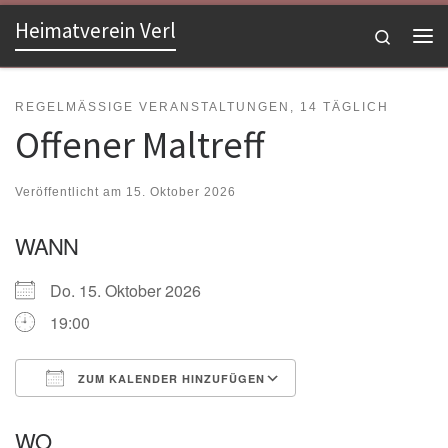
Heimatverein Verl
Zum Inhalt springen
Search
Me
REGELMÄSSIGE VERANSTALTUNGEN, 14 TÄGLICH
Offener Maltreff
Veröffentlicht am
15. Oktober 2026
WANN
Do. 15. Oktober 2026
19:00
ZUM KALENDER HINZUFÜGEN
ICS herunterladen
Google Kalender
WO