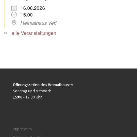
16.08.2026
15:00
Heimathaus Verl
alle Veranstaltungen
Öffnungszeiten des Heimathauses:
Sonntag und Mittwoch
15:00 - 17:30 Uhr.
Impressum