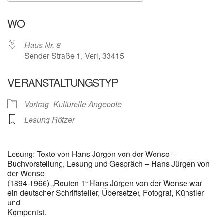
ICS herunterladen
Google Kalender
WO
Haus Nr. 8
Sender Straße 1, Verl, 33415
VERANSTALTUNGSTYP
Vortrag
Kulturelle Angebote
Lesung Rötzer
Lesung: Texte von Hans Jürgen von der Wense –
Buchvorstellung, Lesung und Gespräch – Hans Jürgen von
der Wense
(1894-1966) „Routen 1“ Hans Jürgen von der Wense war
ein deutscher Schriftsteller, Übersetzer, Fotograf, Künstler
und
Komponist.