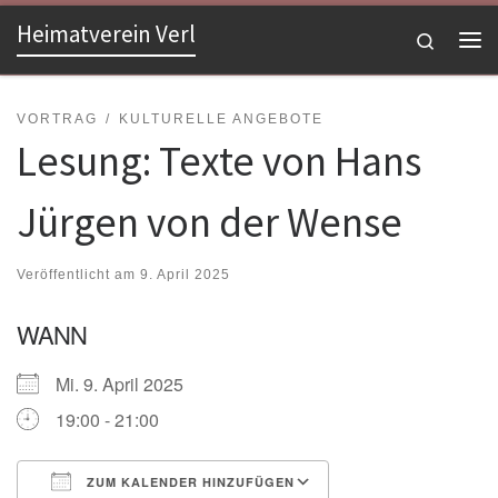
Heimatverein Verl
Zum Inhalt springen
Search
Me
VORTRAG
KULTURELLE ANGEBOTE
Lesung: Texte von Hans
Jürgen von der Wense
Veröffentlicht am
9. April 2025
WANN
Mi. 9. April 2025
19:00 - 21:00
ZUM KALENDER HINZUFÜGEN