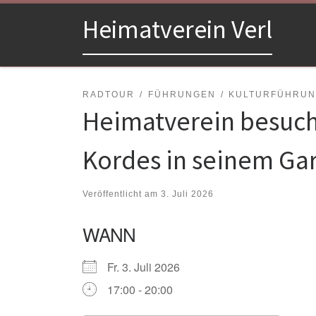
Zum Inhalt springen
Heimatverein Verl
RADTOUR
FÜHRUNGEN
KULTURFÜHRU
Heimatverein besuch
Kordes in seinem Ga
Veröffentlicht am
3. Juli 2026
WANN
Fr. 3. Juli 2026
17:00 - 20:00