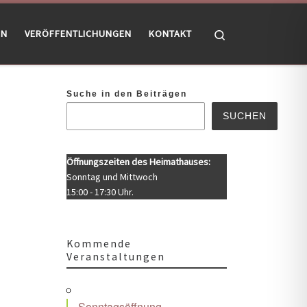
Search
EN
VERÖFFENTLICHUNGEN
KONTAKT
Suche in den Beiträgen
SUCHEN
Öffnungszeiten des Heimathauses:
Sonntag und Mittwoch
15:00 - 17:30 Uhr.
Kommende
Veranstaltungen
Sonntagsöffnung