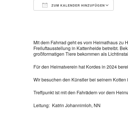
ZUM KALENDER HINZUFÜGEN
ICS herunterladen
Goo
Mit dem Fahrrad geht es vom Heimathaus zu Ha
Freiluftausstellung in Kattenheide betreibt. B
großformatigen Tiere bekommen als Lichtinstal
Für den Heimatverein hat Kordes in 2024 bereits
Wir besuchen den Künstler bei seinem Kotten i
Treffpunkt ist mit den Fahrädern vor dem Heima
Leitung: Katrin Johannimloh, NN