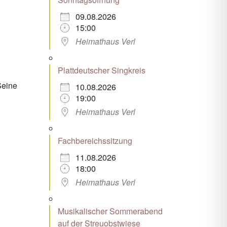
09.08.2026
Office 365
Outlook Live
15:00
Heimathaus Verl
Plattdeutscher Singkreis
Seine
10.08.2026
19:00
Heimathaus Verl
Fachbereichssitzung
11.08.2026
18:00
Heimathaus Verl
Musikalischer Sommerabend
auf der Streuobstwiese