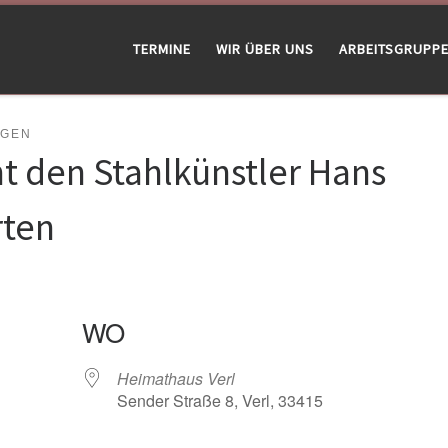
TERMINE
WIR ÜBER UNS
ARBEITSGRUPP
NGEN
t den Stahlkünstler Hans
rten
WO
Heimathaus Verl
Sender Straße 8, Verl, 33415