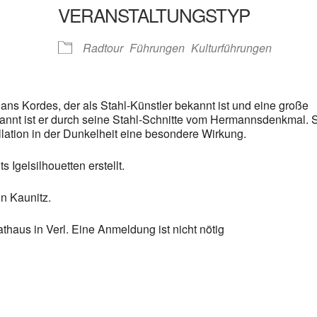
VERANSTALTUNGSTYP
gle Kalender
iCalendar
Radtour
Führungen
Kulturführungen
ns Kordes, der als Stahl-Künstler bekannt ist und eine große
ekannt ist er durch seine Stahl-Schnitte vom Hermannsdenkmal. 
lation in der Dunkelheit eine besondere Wirkung.
 Igelsilhouetten erstellt.
n Kaunitz.
thaus in Verl. Eine Anmeldung ist nicht nötig