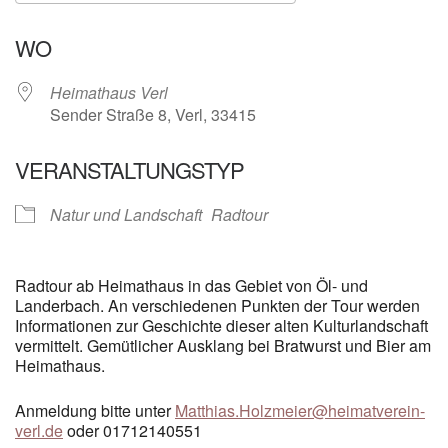
ICS herunterladen
Google Kalender
WO
Heimathaus Verl
Sender Straße 8, Verl, 33415
VERANSTALTUNGSTYP
Natur und Landschaft
Radtour
Radtour ab Heimathaus in das Gebiet von Öl- und
Landerbach. An verschiedenen Punkten der Tour werden
Informationen zur Geschichte dieser alten Kulturlandschaft
vermittelt. Gemütlicher Ausklang bei Bratwurst und Bier am
Heimathaus.
Anmeldung bitte unter
Matthias.Holzmeier@heimatverein-
verl.de
oder 01712140551