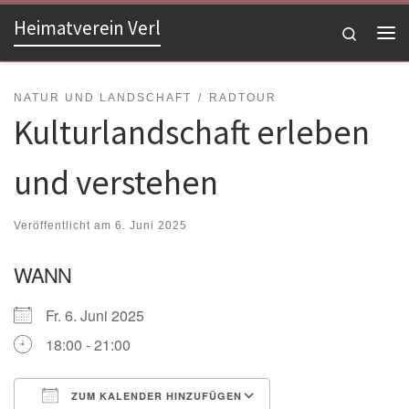
Heimatverein Verl
Zum Inhalt springen
Search
Me
NATUR UND LANDSCHAFT
RADTOUR
Kulturlandschaft erleben
und verstehen
Veröffentlicht am
6. Juni 2025
WANN
Fr. 6. Juni 2025
18:00 - 21:00
ZUM KALENDER HINZUFÜGEN