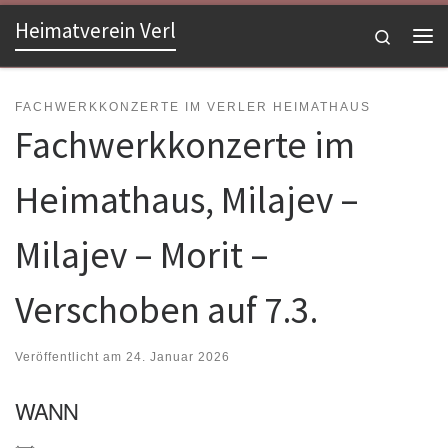
Heimatverein Verl
Zum Inhalt springen
Search
Me
FACHWERKKONZERTE IM VERLER HEIMATHAUS
Fachwerkkonzerte im
Heimathaus, Milajev –
Milajev – Morit –
Verschoben auf 7.3.
Veröffentlicht am
24. Januar 2026
WANN