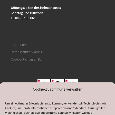
Öffnungszeiten des Heimathauses:
Sonntag und Mittwoch
15:00 - 17:30 Uhr.
Impressum
Datenschutzerklärung
Cookie-Richtlinie (EU)
Cookie-Zustimmung verwalten
unterstützt durch IOK
Um ein optimales Erlebnis bieten zu können, verwenden wir Technologien wie
Cookies, um Geräteinformationen zu speichern und/oder darauf zuzugreifen.
Wenn diesen Technologien zugestimmt, können wir Daten wie das