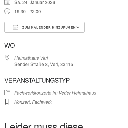
Sa. 24. Januar 2026
19:30 - 22:00
ZUM KALENDER HINZUFÜGEN
ICS herunterladen
Google Kalender
WO
Heimathaus Verl
Sender Straße 8, Verl, 33415
VERANSTALTUNGSTYP
Fachwerkkonzerte im Verler Heimathaus
Konzert
,
Fachwerk
Leider muss diese