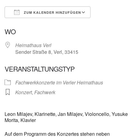
ZUM KALENDER HINZUFÜGEN
ICS herunterladen
Google Kalender
WO
Heimathaus Verl
Sender Straße 8, Verl, 33415
VERANSTALTUNGSTYP
Fachwerkkonzerte im Verler Heimathaus
Konzert
,
Fachwerk
Leon Milajev, Klarinette, Jan Milajev, Violoncello, Yusuke
Morita, Klavier
Auf dem Programm des Konzertes stehen neben