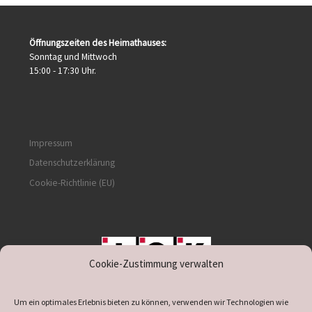
Öffnungszeiten des Heimathauses:
Sonntag und Mittwoch
15:00 - 17:30 Uhr.
Impressum
Datenschutzerklärung
Cookie-Richtlinie (EU)
Cookie-Zustimmung verwalten
unterstützt durch IOK
Um ein optimales Erlebnis bieten zu können, verwenden wir Technologien wie