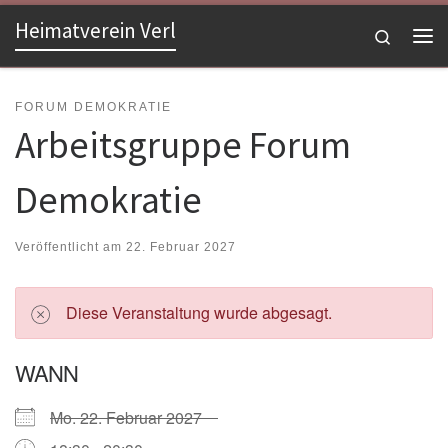
Heimatverein Verl
Zum Inhalt springen
Search
Me
FORUM DEMOKRATIE
Arbeitsgruppe Forum
Demokratie
Veröffentlicht am
22. Februar 2027
Diese Veranstaltung wurde abgesagt.
WANN
Mo. 22. Februar 2027