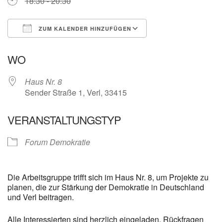
18:30 - 20:30
ZUM KALENDER HINZUFÜGEN
ICS herunterladen
Google Kalender
WO
Haus Nr. 8
Sender Straße 1, Verl, 33415
VERANSTALTUNGSTYP
Forum Demokratie
Die Arbeitsgruppe trifft sich im Haus Nr. 8, um Projekte zu
planen, die zur Stärkung der Demokratie in Deutschland
und Verl beitragen.
Alle Interessierten sind herzlich eingeladen. Rückfragen