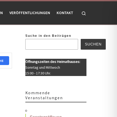
Search
EN
VERÖFFENTLICHUNGEN
KONTAKT
Suche in den Beiträgen
SUCHEN
HE
Öffnungszeiten des Heimathauses:
Sonntag und Mittwoch
15:00 - 17:30 Uhr.
Kommende
Veranstaltungen
Sonntagsöffnung