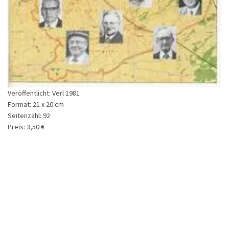
Veröffentlicht:
Verl 1981
Format:
21 x 20 cm
Seitenzahl:
92
Preis:
3,50 €