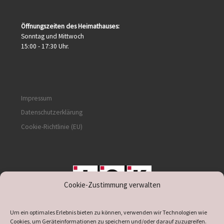
Öffnungszeiten des Heimathauses:
Sonntag und Mittwoch
15:00 - 17:30 Uhr.
Impressum
Datenschutzerklärung
Cookie-Richtlinie (EU)
Cookie-Zustimmung verwalten
unterstützt durch IOK
Um ein optimales Erlebnis bieten zu können, verwenden wir Technologien wie
Cookies, um Geräteinformationen zu speichern und/oder darauf zuzugreifen.