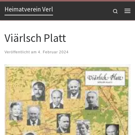
Heimatverein Verl
Zum Inhalt springen
Search
Me
Viärlsch Platt
Veröffentlicht am
4. Februar 2024