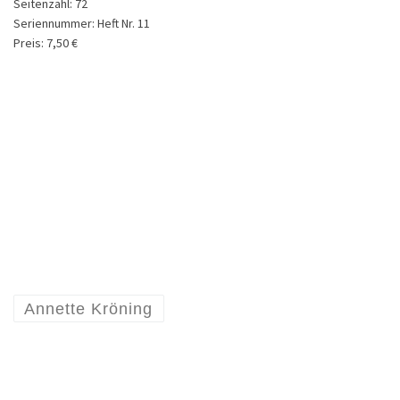
Seitenzahl:
72
Seriennummer:
Heft Nr. 11
Preis:
7,50 €
Annette Kröning