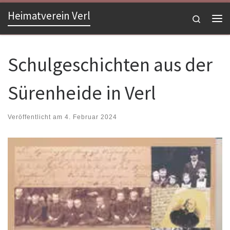
Heimatverein Verl
Zum Inhalt springen
Search
Me
Schulgeschichten aus der
Sürenheide in Verl
Veröffentlicht am
4. Februar 2024