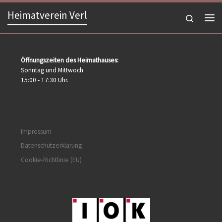
Heimatverein Verl
Zum Inhalt springen
Search
Me
Öffnungszeiten des Heimathauses:
Sonntag und Mittwoch
15:00 - 17:30 Uhr.
Impressum
Datenschutzerklärung
Cookie-Richtlinie (EU)