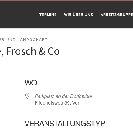
TERMINE
WIR ÜBER UNS
ARBEITSGRUPP
UR UND LANDSCHAFT
, Frosch & Co
WO
Parkplatz an der Dorfmühle
Friedhofsweg 39, Verl
VERANSTALTUNGSTYP
gle Kalender
iCalendar