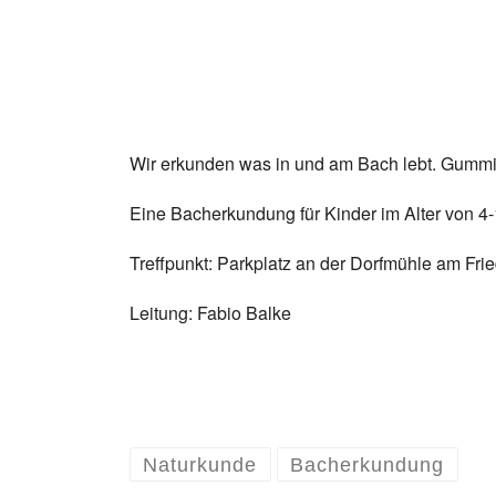
Wir erkunden was in und am Bach lebt. Gummist
Eine Bacherkundung für Kinder im Alter von 4
Treffpunkt: Parkplatz an der Dorfmühle am F
Leitung: Fabio Balke
Naturkunde
Bacherkundung