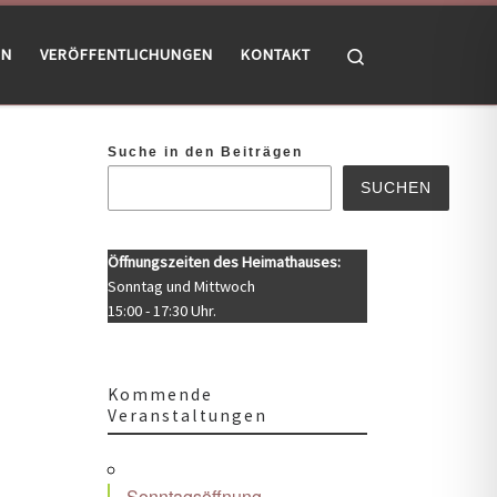
Search
EN
VERÖFFENTLICHUNGEN
KONTAKT
Suche in den Beiträgen
SUCHEN
Öffnungszeiten des Heimathauses:
Sonntag und Mittwoch
15:00 - 17:30 Uhr.
Kommende
Veranstaltungen
Office 365
Outlook Live
Sonntagsöffnung