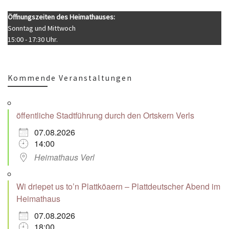
Öffnungszeiten des Heimathauses:
Sonntag und Mittwoch
15:00 - 17:30 Uhr.
Kommende Veranstaltungen
öffentliche Stadtführung durch den Ortskern Verls
07.08.2026
14:00
Heimathaus Verl
Wi driepet us to’n Plattköaern – Plattdeutscher Abend im
Heimathaus
07.08.2026
18:00