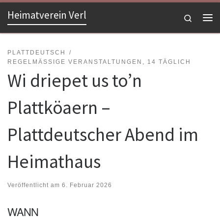
Heimatverein Verl
Zum Inhalt springen
Search
Me
PLATTDEUTSCH
REGELMÄSSIGE VERANSTALTUNGEN, 14 TÄGLICH
Wi driepet us to’n
Plattköaern –
Plattdeutscher Abend im
Heimathaus
Veröffentlicht am
6. Februar 2026
WANN