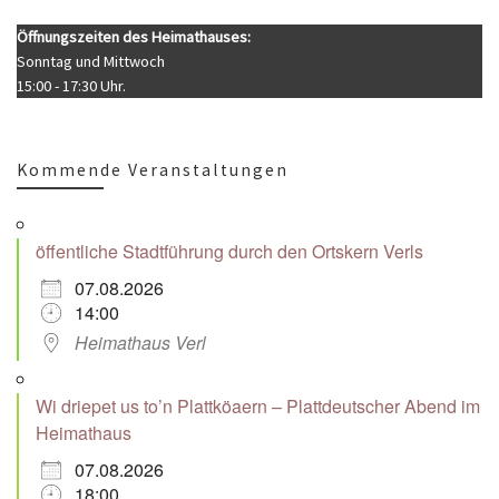
Öffnungszeiten des Heimathauses:
Sonntag und Mittwoch
15:00 - 17:30 Uhr.
Kommende Veranstaltungen
öffentliche Stadtführung durch den Ortskern Verls
07.08.2026
14:00
Heimathaus Verl
Wi driepet us to’n Plattköaern – Plattdeutscher Abend im
Heimathaus
07.08.2026
18:00