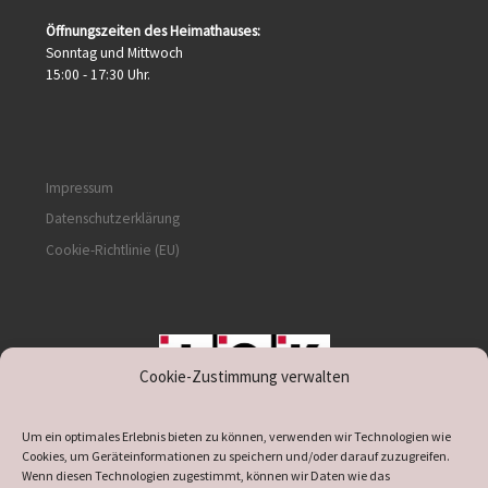
Öffnungszeiten des Heimathauses:
Sonntag und Mittwoch
15:00 - 17:30 Uhr.
Impressum
Datenschutzerklärung
Cookie-Richtlinie (EU)
Cookie-Zustimmung verwalten
unterstützt durch IOK
Um ein optimales Erlebnis bieten zu können, verwenden wir Technologien wie
Cookies, um Geräteinformationen zu speichern und/oder darauf zuzugreifen.
Wenn diesen Technologien zugestimmt, können wir Daten wie das