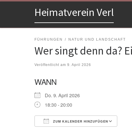
Zum Inhalt springen
Heimatverein Verl
FÜHRUNGEN
NATUR UND LANDSCHAFT
Wer singt denn da? 
Veröffentlicht am
9. April 2026
WANN
Do. 9. April 2026
18:30 - 20:00
ZUM KALENDER HINZUFÜGEN
ICS herunterladen
Goo