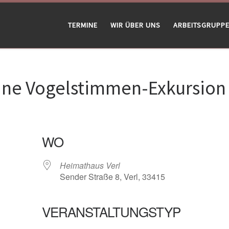
TERMINE
WIR ÜBER UNS
ARBEITSGRUPP
Eine Vogelstimmen-Exkursion
WO
Heimathaus Verl
Sender Straße 8, Verl, 33415
VERANSTALTUNGSTYP
gle Kalender
iCalendar