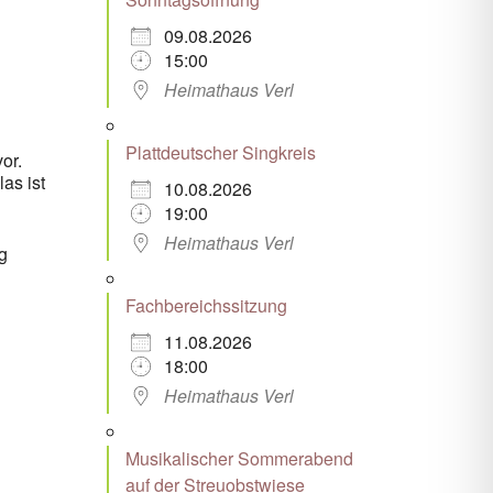
09.08.2026
15:00
Heimathaus Verl
Plattdeutscher Singkreis
or.
as ist
10.08.2026
19:00
Heimathaus Verl
g
Fachbereichssitzung
11.08.2026
18:00
Heimathaus Verl
Musikalischer Sommerabend
auf der Streuobstwiese