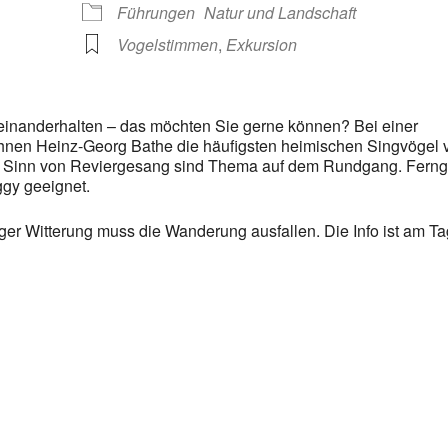
Führungen
Natur und Landschaft
Vogelstimmen
,
Exkursion
einanderhalten – das möchten Sie gerne können? Bei einer
Ihnen Heinz-Georg Bathe die häufigsten heimischen Singvögel v
r Sinn von Reviergesang sind Thema auf dem Rundgang. Ferngl
ggy geeignet.
iger Witterung muss die Wanderung ausfallen. Die Info ist am Ta