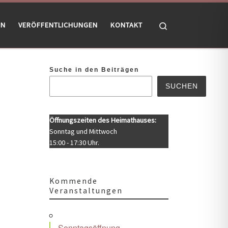
Search
EN
VERÖFFENTLICHUNGEN
KONTAKT
Suche in den Beiträgen
SUCHEN
Öffnungszeiten des Heimathauses:
Sonntag und Mittwoch
15:00 - 17:30 Uhr.
Kommende
Veranstaltungen
Office 365
Outlook Live
Sonntagsöffnung