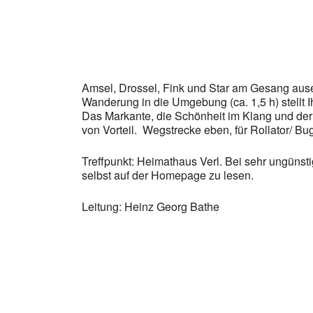
Amsel, Drossel, Fink und Star am Gesang aus
Wanderung in die Umgebung (ca. 1,5 h) stellt 
Das Markante, die Schönheit im Klang und de
von Vorteil. Wegstrecke eben, für Rollator/ Bu
Treffpunkt: Heimathaus Verl. Bei sehr ungünst
selbst auf der Homepage zu lesen.
Leitung: Heinz Georg Bathe