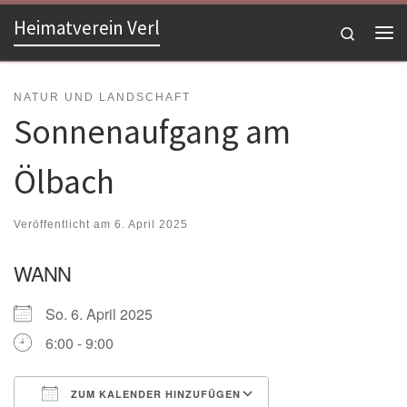
Heimatverein Verl
Zum Inhalt springen
Search
Me
NATUR UND LANDSCHAFT
Sonnenaufgang am
Ölbach
Veröffentlicht am
6. April 2025
WANN
So. 6. April 2025
6:00 - 9:00
ZUM KALENDER HINZUFÜGEN