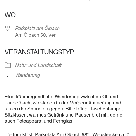
ICS herunterladen
Google Kalender
WO
Parkplatz am Ölbach
Am Ölbach 58, Verl
VERANSTALTUNGSTYP
Natur und Landschaft
Wanderung
Eine frühmorgendliche Wanderung zwischen Öl- und
Landerbach, wir starten in der Morgendämmerung und
laufen der Sonne entgegen. Bitte bringt Taschenlampe,
Sitzkissen, warmes Getränk und Pausenbrot mit, gerne
auch Fotoapparat und Fernglas.
Treffpunkt ist „Parkplatz Am Ölbach 58“. Wegstrecke ca. 7