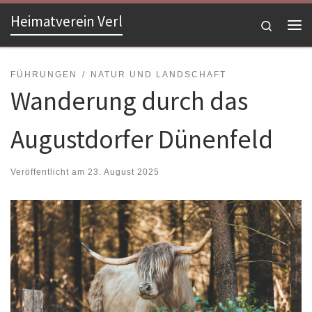
Heimatverein Verl
Zum Inhalt springen
Search
Me
FÜHRUNGEN
NATUR UND LANDSCHAFT
Wanderung durch das
Augustdorfer Dünenfeld
Veröffentlicht am
23. August 2025