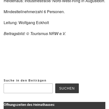
Heidehaus: Industriestraße/ Nord-West-Ring in Augustdorf
.
Mindestteilnehmerzahl 6 Personen.
Leitung: Wolfgang Eckholt
Beitragsbild: © Tourismus NRW e.V.
Suche in den Beiträgen
SUCHEN
Öffnungszeiten des Heimathauses: