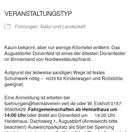
VERANSTALTUNGSTYP
Führungen
Natur und Landschaft
Kaum bekannt, aber nur wenige Kilometer entfernt. Das
Augustdorfer Dünenfeld ist eines der ältesten Dünenfelder
im Binnenland von Nordwestdeutschland.
Aufgrund der teilweise sandigen Wege ist festes
Schuhwerk nötig – nicht für Kinderwagen und Rollstühle
geeignet.
Eine Anmeldung ist erbeten bei
fuehrungen@heimatverein-verl.de oder W. Eckholt 0157
55905429.
Fahrgemeinschaften ab Heimathaus um
14:00 Uhr
oder direkt am Dünenfeld um 14:30 Uhr
Heidehaus, Dachsweg 1, Augustdorf (Anreiseinfo bitte
beachten!) Ausweichparkplatz als Start bei Sperrung