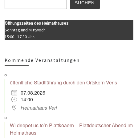
SUCHEN
Öffnungszeiten des Heimathauses:
Sonntag und Mittwoch
15:00 - 17:30 Uhr.
Kommende Veranstaltungen
öffentliche Stadtführung durch den Ortskern Verls
07.08.2026
14:00
Heimathaus Verl
Wi driepet us to’n Plattköaern – Plattdeutscher Abend im
Heimathaus