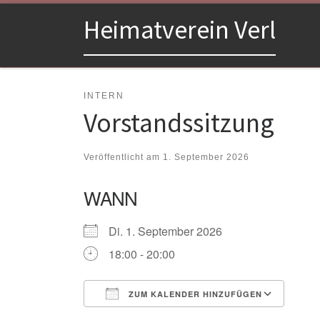
Zum Inhalt springen
Heimatverein Verl
INTERN
Vorstandssitzung
Veröffentlicht am
1. September 2026
WANN
Di. 1. September 2026
18:00 - 20:00
ZUM KALENDER HINZUFÜGEN
ICS herunterladen
Goo