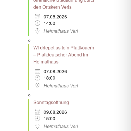
den Ortskern Verls
07.08.2026
14:00
Heimathaus Verl
Wi driepet us to’n Plattköaern
– Plattdeutscher Abend im
Heimathaus
07.08.2026
18:00
Heimathaus Verl
Sonntagsöffnung
09.08.2026
15:00
Heimathaus Verl