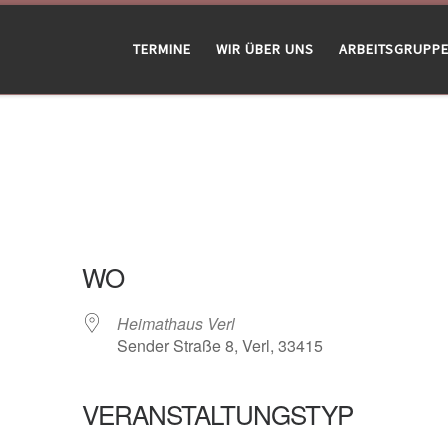
TERMINE
WIR ÜBER UNS
ARBEITSGRUPP
WO
Heimathaus Verl
Sender Straße 8, Verl, 33415
VERANSTALTUNGSTYP
gle Kalender
iCalendar