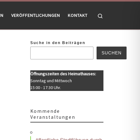
Search
EN
VERÖFFENTLICHUNGEN
KONTAKT
Suche in den Beiträgen
SUCHEN
Öffnungszeiten des Heimathauses:
Sonntag und Mittwoch
15:00 - 17:30 Uhr.
Kommende
Veranstaltungen
Office 365
Outlook Live
öffentliche Stadtführung durch