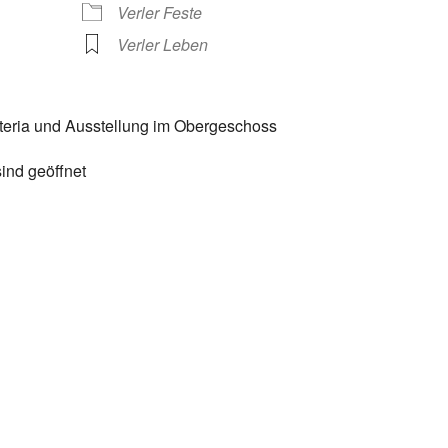
Verler Feste
Verler Leben
eria und Ausstellung im Obergeschoss
ind geöffnet