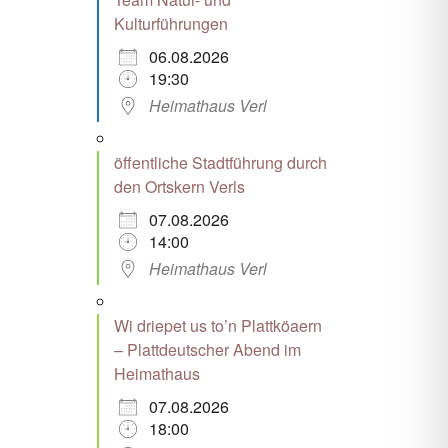
Kulturführungen
06.08.2026
19:30
Heimathaus Verl
öffentliche Stadtführung durch
den Ortskern Verls
07.08.2026
14:00
Heimathaus Verl
Wi driepet us to’n Plattköaern
– Plattdeutscher Abend im
Heimathaus
07.08.2026
18:00