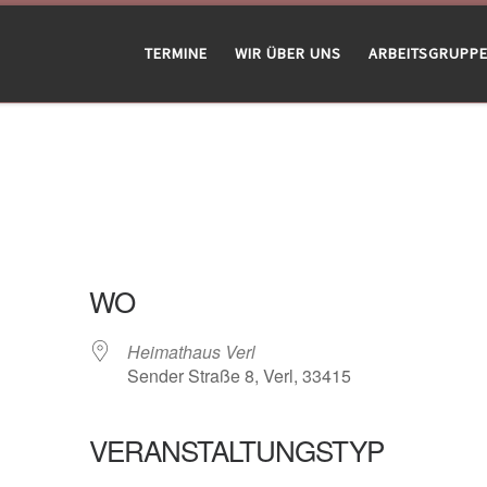
TERMINE
WIR ÜBER UNS
ARBEITSGRUPP
WO
Heimathaus Verl
Sender Straße 8, Verl, 33415
VERANSTALTUNGSTYP
gle Kalender
iCalendar