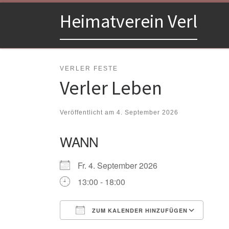
Zum Inhalt springen
Heimatverein Verl
VERLER FESTE
Verler Leben
Veröffentlicht am
4. September 2026
WANN
Fr. 4. September 2026
13:00 - 18:00
ZUM KALENDER HINZUFÜGEN
ICS herunterladen
Goo