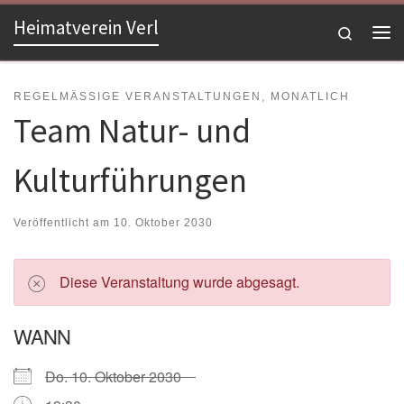
Heimatverein Verl
Zum Inhalt springen
Search
Me
REGELMÄSSIGE VERANSTALTUNGEN, MONATLICH
Team Natur- und
Kulturführungen
Veröffentlicht am
10. Oktober 2030
Diese Veranstaltung wurde abgesagt.
WANN
Do. 10. Oktober 2030