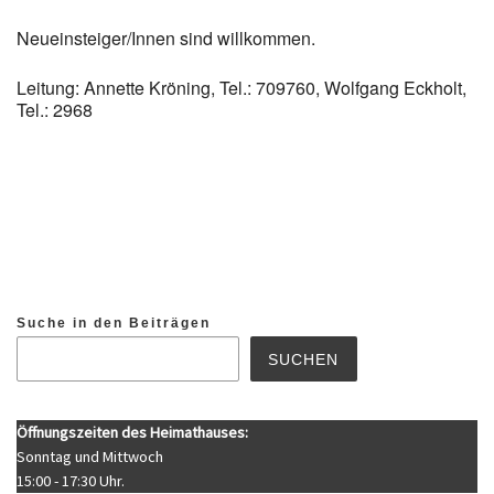
Neueinsteiger/Innen sind willkommen.
Leitung: Annette Kröning, Tel.: 709760, Wolfgang Eckholt,
Tel.: 2968
Suche in den Beiträgen
SUCHEN
Öffnungszeiten des Heimathauses:
Sonntag und Mittwoch
15:00 - 17:30 Uhr.