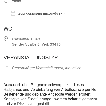
19:30
ZUM KALENDER HINZUFÜGEN
ICS herunterladen
Google Kalender
WO
Heimathaus Verl
Sender Straße 8, Verl, 33415
VERANSTALTUNGSTYP
Regelmäßige Veranstaltungen, monatlich
Austausch über Programmschwerpunkte dieses
Halbjahres und Vereinbarung von Arbeitsschwerpunkten.
Bestehende und geplante Angebote werden erörtert,
Konzepte von Stadtführungen werden bekannt gemacht
und zur Diskussion gestellt.