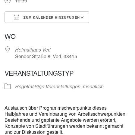
19:30
ZUM KALENDER HINZUFÜGEN
ICS herunterladen
Google Kalender
WO
Heimathaus Verl
Sender Straße 8, Verl, 33415
VERANSTALTUNGSTYP
Regelmäßige Veranstaltungen, monatlich
Austausch über Programmschwerpunkte dieses
Halbjahres und Vereinbarung von Arbeitsschwerpunkten.
Bestehende und geplante Angebote werden erörtert,
Konzepte von Stadtführungen werden bekannt gemacht
und zur Diskussion gestellt.