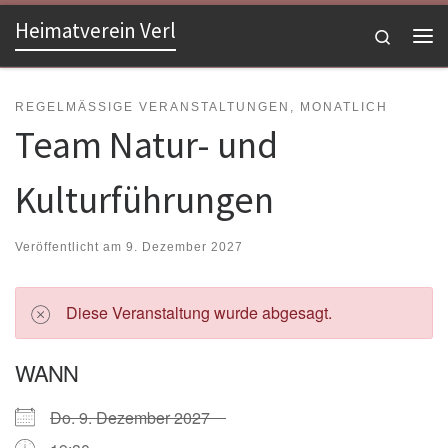
Heimatverein Verl
Zum Inhalt springen
Search
Me
REGELMÄSSIGE VERANSTALTUNGEN, MONATLICH
Team Natur- und
Kulturführungen
Veröffentlicht am
9. Dezember 2027
Diese Veranstaltung wurde abgesagt.
WANN
Do. 9. Dezember 2027