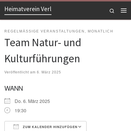
Heimatverein Verl
Zum Inhalt springen
Search
Me
REGELMÄSSIGE VERANSTALTUNGEN, MONATLICH
Team Natur- und
Kulturführungen
Veröffentlicht am
6. März 2025
WANN
Do. 6. März 2025
19:30
ZUM KALENDER HINZUFÜGEN