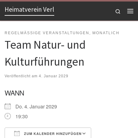
Heimatverein Verl
Zum Inhalt springen
Search
Me
REGELMÄSSIGE VERANSTALTUNGEN, MONATLICH
Team Natur- und
Kulturführungen
Veröffentlicht am
4. Januar 2029
WANN
Do. 4. Januar 2029
19:30
ZUM KALENDER HINZUFÜGEN