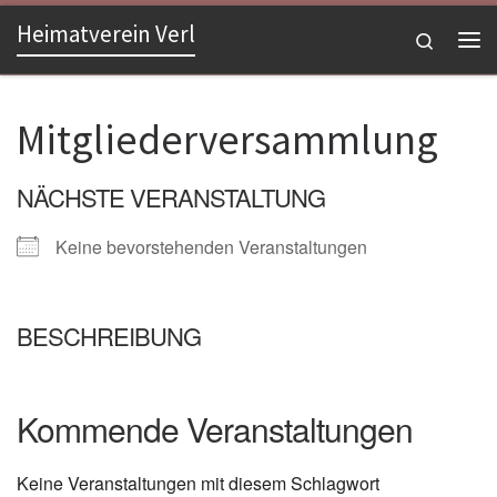
Heimatverein Verl
Zum Inhalt springen
Search
Me
Mitgliederversammlung
NÄCHSTE VERANSTALTUNG
Keine bevorstehenden Veranstaltungen
BESCHREIBUNG
Kommende Veranstaltungen
Keine Veranstaltungen mit diesem Schlagwort