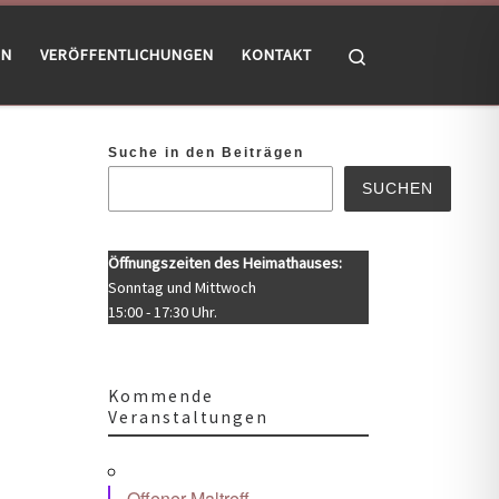
Search
EN
VERÖFFENTLICHUNGEN
KONTAKT
Suche in den Beiträgen
SUCHEN
Öffnungszeiten des Heimathauses:
Sonntag und Mittwoch
15:00 - 17:30 Uhr.
Kommende
Veranstaltungen
Offener Maltreff