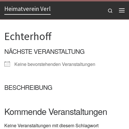
Heimatverein Verl
Zum Inhalt springen
Search
Me
Echterhoff
NÄCHSTE VERANSTALTUNG
Keine bevorstehenden Veranstaltungen
BESCHREIBUNG
Kommende Veranstaltungen
Keine Veranstaltungen mit diesem Schlagwort