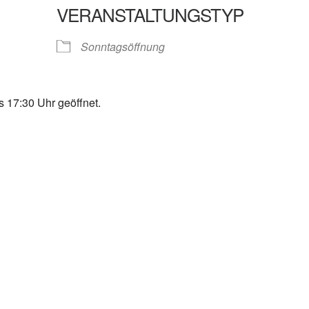
VERANSTALTUNGSTYP
gle Kalender
iCalendar
Sonntagsöffnung
 17:30 Uhr geöffnet.