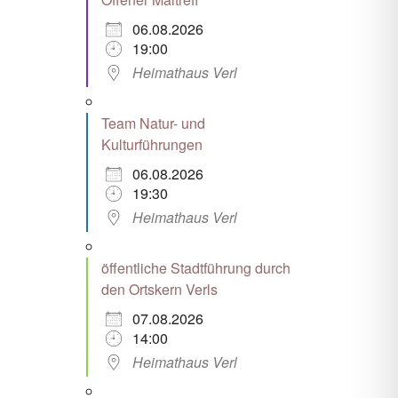
06.08.2026
Office 365
Outlook Live
19:00
Heimathaus Verl
Team Natur- und
Kulturführungen
06.08.2026
19:30
Heimathaus Verl
öffentliche Stadtführung durch
den Ortskern Verls
07.08.2026
14:00
Heimathaus Verl