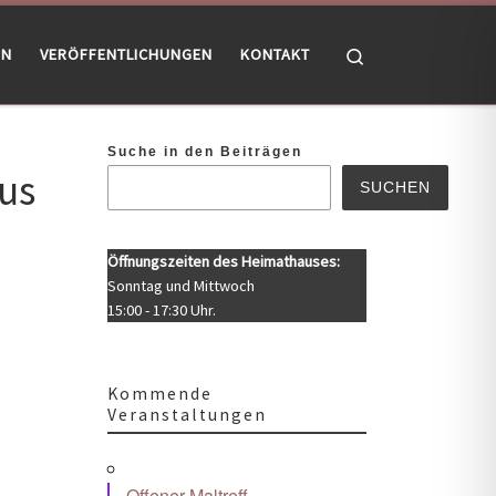
Search
EN
VERÖFFENTLICHUNGEN
KONTAKT
Suche in den Beiträgen
us
SUCHEN
Öffnungszeiten des Heimathauses:
Sonntag und Mittwoch
15:00 - 17:30 Uhr.
Kommende
Veranstaltungen
Offener Maltreff