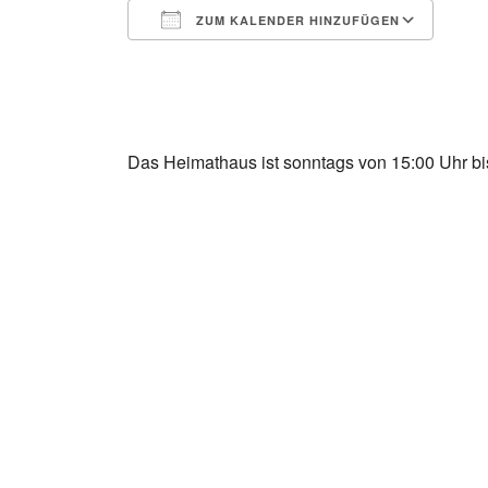
ZUM KALENDER HINZUFÜGEN
ICS herunterladen
Goo
Das Heimathaus ist sonntags von 15:00 Uhr bis