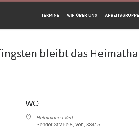
TERMINE
WIR ÜBER UNS
ARBEITSGRUPP
fingsten bleibt das Heimatha
WO
Heimathaus Verl
Sender Straße 8, Verl, 33415