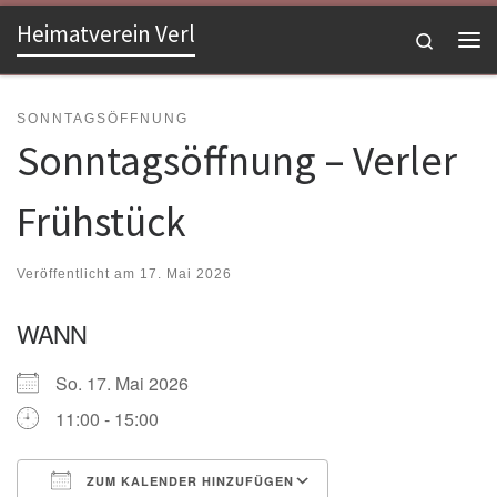
Heimatverein Verl
Zum Inhalt springen
Search
Me
SONNTAGSÖFFNUNG
Sonntagsöffnung – Verler
Frühstück
Veröffentlicht am
17. Mai 2026
WANN
So. 17. Mai 2026
11:00 - 15:00
ZUM KALENDER HINZUFÜGEN