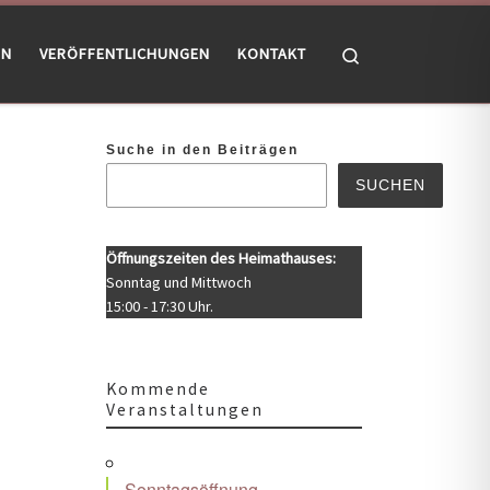
Search
EN
VERÖFFENTLICHUNGEN
KONTAKT
Suche in den Beiträgen
SUCHEN
Öffnungszeiten des Heimathauses:
Sonntag und Mittwoch
15:00 - 17:30 Uhr.
Kommende
Veranstaltungen
Office 365
Outlook Live
Sonntagsöffnung