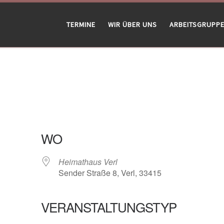
TERMINE
WIR ÜBER UNS
ARBEITSGRUPP
WO
Heimathaus Verl
Sender Straße 8, Verl, 33415
VERANSTALTUNGSTYP
gle Kalender
iCalendar