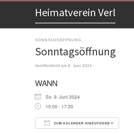
Zum Inhalt springen
Heimatverein Verl
SONNTAGSÖFFNUNG
Sonntagsöffnung
Veröffentlicht am
9. Juni 2024
WANN
So. 9. Juni 2024
15:00 - 17:30
ZUM KALENDER HINZUFÜGEN
ICS herunterladen
Goo