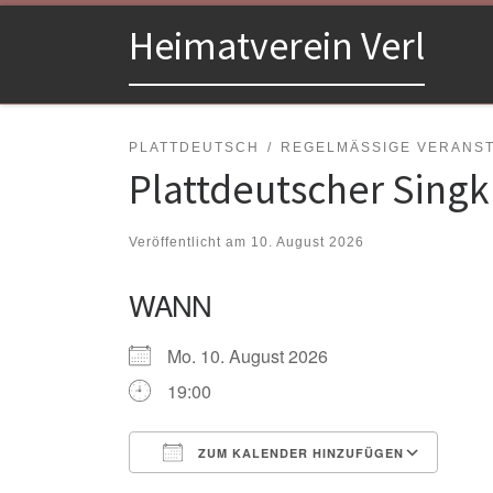
Zum Inhalt springen
Heimatverein Verl
PLATTDEUTSCH
REGELMÄSSIGE VERANSTA
Plattdeutscher Singk
Veröffentlicht am
10. August 2026
WANN
Mo. 10. August 2026
19:00
ZUM KALENDER HINZUFÜGEN
ICS herunterladen
Goo