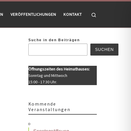
Search
EN
VERÖFFENTLICHUNGEN
KONTAKT
Suche in den Beiträgen
SUCHEN
Öffnungszeiten des Heimathauses:
Sonntag und Mittwoch
15:00 - 17:30 Uhr.
Kommende
Veranstaltungen
Office 365
Outlook Live
Sonntagsöffnung