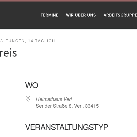
TERMINE
WIR ÜBER UNS
ARBEITSGRUPP
LTUNGEN, 14 TÄGLICH
reis
WO
Heimathaus Verl
Sender Straße 8, Verl, 33415
VERANSTALTUNGSTYP
gle Kalender
iCalendar