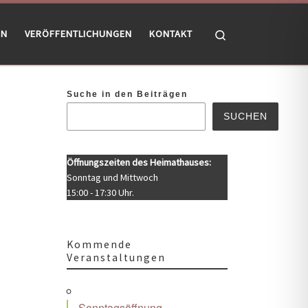
Search
EN
VERÖFFENTLICHUNGEN
KONTAKT
Suche in den Beiträgen
SUCHEN
Öffnungszeiten des Heimathauses:
Sonntag und Mittwoch
15:00 - 17:30 Uhr.
Kommende
Veranstaltungen
Office 365
Outlook Live
Sonntagsöffnung