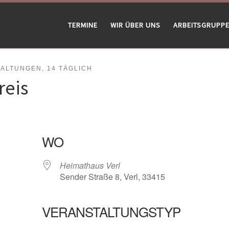
TERMINE
WIR ÜBER UNS
ARBEITSGRUPP
LTUNGEN, 14 TÄGLICH
reis
WO
Heimathaus Verl
Sender Straße 8, Verl, 33415
VERANSTALTUNGSTYP
gle Kalender
iCalendar