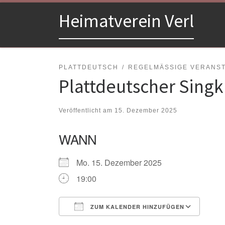
Zum Inhalt springen
Heimatverein Verl
PLATTDEUTSCH
REGELMÄSSIGE VERANSTA
Plattdeutscher Singk
Veröffentlicht am
15. Dezember 2025
WANN
Mo. 15. Dezember 2025
19:00
ZUM KALENDER HINZUFÜGEN
ICS herunterladen
Goo