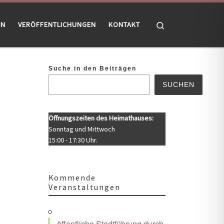
Search
EN
VERÖFFENTLICHUNGEN
KONTAKT
Suche in den Beiträgen
SUCHEN
Öffnungszeiten des Heimathauses:
Sonntag und Mittwoch
15:00 - 17:30 Uhr.
Kommende
Veranstaltungen
Office 365
Outlook Live
öffentliche Stadtführung durch