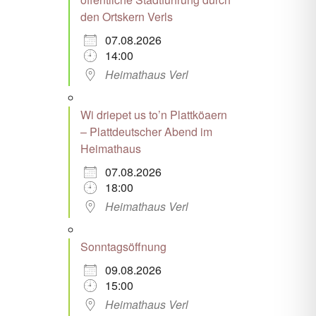
den Ortskern Verls
07.08.2026
14:00
Heimathaus Verl
Wi driepet us to’n Plattköaern
– Plattdeutscher Abend im
Heimathaus
07.08.2026
18:00
Heimathaus Verl
Sonntagsöffnung
09.08.2026
15:00
Heimathaus Verl