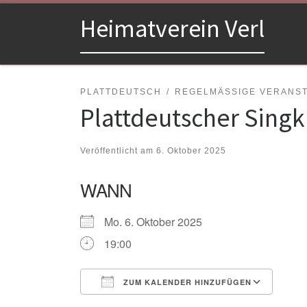
Zum Inhalt springen
Heimatverein Verl
PLATTDEUTSCH
REGELMÄSSIGE VERANSTA
Plattdeutscher Singk
Veröffentlicht am
6. Oktober 2025
WANN
Mo. 6. Oktober 2025
19:00
ZUM KALENDER HINZUFÜGEN
ICS herunterladen
Goo