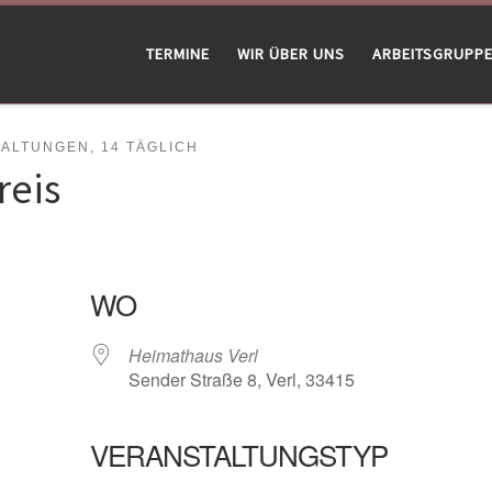
TERMINE
WIR ÜBER UNS
ARBEITSGRUPP
LTUNGEN, 14 TÄGLICH
reis
WO
Heimathaus Verl
Sender Straße 8, Verl, 33415
VERANSTALTUNGSTYP
gle Kalender
iCalendar