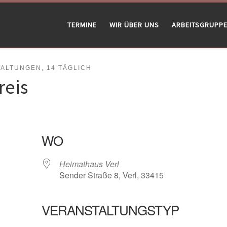
TERMINE
WIR ÜBER UNS
ARBEITSGRUPP
LTUNGEN, 14 TÄGLICH
reis
WO
Heimathaus Verl
Sender Straße 8, Verl, 33415
VERANSTALTUNGSTYP
gle Kalender
iCalendar