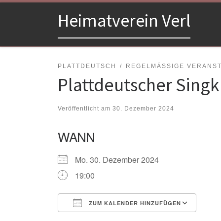
Zum Inhalt springen
Heimatverein Verl
PLATTDEUTSCH
REGELMÄSSIGE VERANSTA
Plattdeutscher Singk
Veröffentlicht am
30. Dezember 2024
WANN
Mo. 30. Dezember 2024
19:00
ZUM KALENDER HINZUFÜGEN
ICS herunterladen
Goo