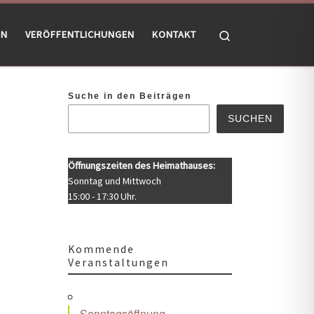
Search
EN
VERÖFFENTLICHUNGEN
KONTAKT
Suche in den Beiträgen
SUCHEN
Öffnungszeiten des Heimathauses:
Sonntag und Mittwoch
15:00 - 17:30 Uhr.
Kommende
Veranstaltungen
Office 365
Outlook Live
Sonntagsöffnung