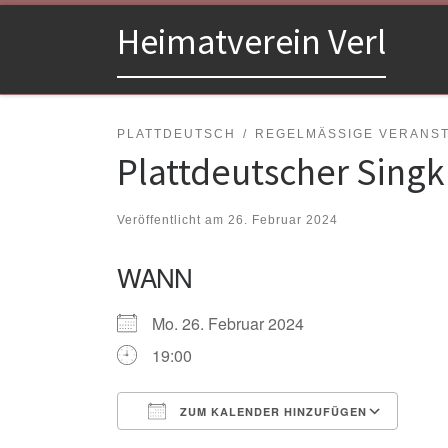
Zum Inhalt springen
Heimatverein Verl
PLATTDEUTSCH
REGELMÄSSIGE VERANSTA
Plattdeutscher Singk
Veröffentlicht am
26. Februar 2024
WANN
Mo. 26. Februar 2024
19:00
ZUM KALENDER HINZUFÜGEN
ICS herunterladen
Goo