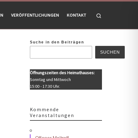
Search
EN
VERÖFFENTLICHUNGEN
KONTAKT
Suche in den Beiträgen
SUCHEN
Öffnungszeiten des Heimathauses:
Sonntag und Mittwoch
15:00 - 17:30 Uhr.
Kommende
Veranstaltungen
Office 365
Outlook Live
Offener Maltreff