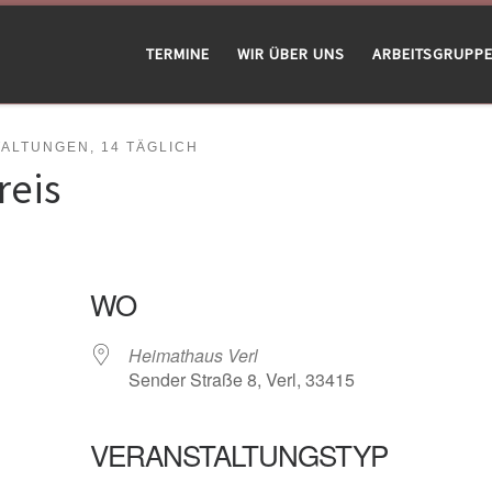
TERMINE
WIR ÜBER UNS
ARBEITSGRUPP
LTUNGEN, 14 TÄGLICH
reis
WO
Heimathaus Verl
Sender Straße 8, Verl, 33415
VERANSTALTUNGSTYP
gle Kalender
iCalendar