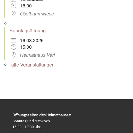
18:00
Obstbaumwiese
Sonntagsöffnung
16.08.2026
15:00
Heimathaus Verl
alle Veranstaltungen
Öffnungszeiten des Heimathauses:
Sonntag und Mittwoch
15:00 - 17:30 Uhr.