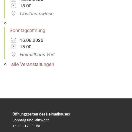
18:00
Obstbaumwiese
Sonntagsöffnung
16.08.2026
15:00
Heimathaus Verl
alle Veranstaltungen
Öffnungszeiten des Heimathauses:
Sonntag und Mittwoch
15:00 - 17:30 Uhr.