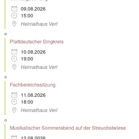
09.08.2026
15:00
Heimathaus Verl
Plattdeutscher Singkreis
10.08.2026
19:00
Heimathaus Verl
Fachbereichssitzung
11.08.2026
18:00
Heimathaus Verl
Musikalischer Sommerabend auf der Streuobstwiese
12.08.2026